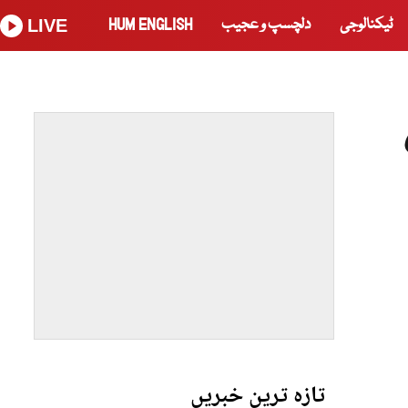
ٹیکنالوجی
دلچسپ و عجیب
HUM ENGLISH
LIVE
تازہ ترین خبریں