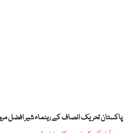
پاکستان تحریک انصاف کے رہنماء شیر افضل مروت