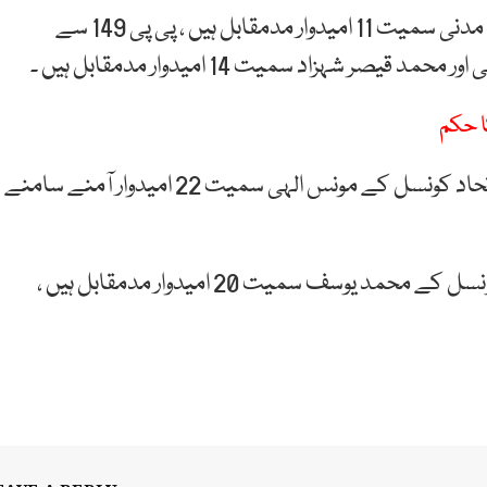
پی پی 147 سے لیگی امیدوار محمد ریاض اور محمد خان مدنی سمیت 11 امیدوار مدمقابل ہیں ، پی پی 149 سے
شہزاد سمیت 14 امیدوار مدمقابل ہیں ۔
 حکم
پی پی 158 سے لیگی امیدوار چوہدری محمد نواز اور سنی اتحاد کونسل کے مونس الہی سمیت 22 امیدوار آمنے سامنے