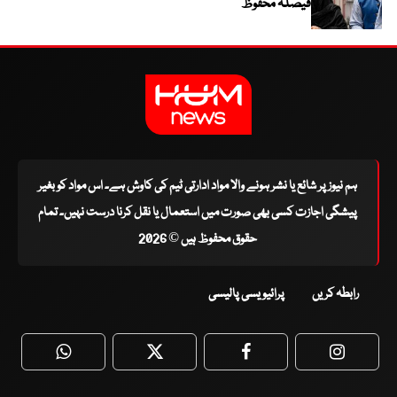
فیصلہ محفوظ
ہم نیوز پر شائع یا نشر ہونے والا مواد ادارتی ٹیم کی کاوش ہے۔ اس مواد کو بغیر
پیشگی اجازت کسی بھی صورت میں استعمال یا نقل کرنا درست نہیں۔ تمام
حقوق محفوظ ہیں © 2026
رابطہ کریں
پرائیویسی پالیسی
WhatsApp
Twitter
Facebook
Faceboo