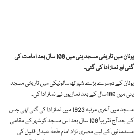
یونان میں تاریخی مسجد ینی میں 100 سال بعد امامت کی
گئی اور نماز ادا کی گئی۔
یونان کے دوسرے بڑے شہر تھاسالونیکی میں تاریخی مسجد
ینی میں 100سال کے بعد نمازیوں نے نماز ادا کی۔
مسجد میں آخری مرتبہ 1923 میں نماز ادا کی گئی تھی جس
کے بعد آج تقریباً 100 سال بعد اس مسجد کو شہر کے مقامی
مسلمانوں کے لیے مصری نژاد امام طحہٰ عبدل قلیل کی