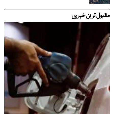
مقبول ترین خبریں