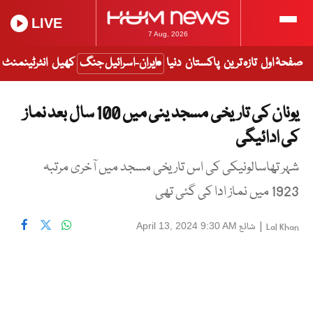
LIVE
7 Aug, 2026
صفحۂ اول
تازہ ترین
پاکستان
دنیا
ایران-اسرائیل جنگ
کھیل
انٹرٹینمنٹ
یونان کی تاریخی مسجد ینی میں 100 سال بعد نماز
کی ادائیگی
شہر تھاسالونیکی کی اس تاریخی مسجد میں آخری مرتبہ
1923 میں نماز ادا کی گئی تھی
|
شائع
April 13, 2024 9:30 AM
Lal Khan