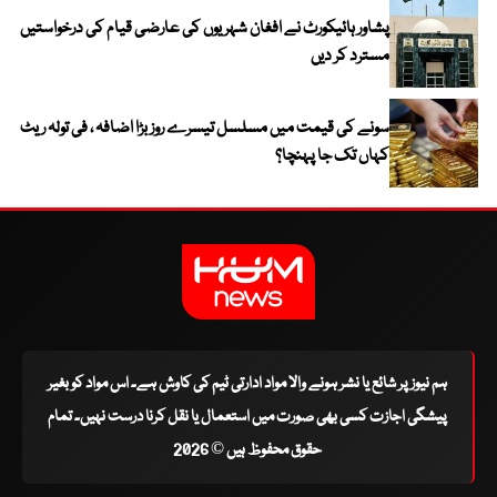
پشاور ہائیکورٹ نے افغان شہریوں کی عارضی قیام کی درخواستیں
مسترد کر دیں
سونے کی قیمت میں مسلسل تیسرے روز بڑا اضافہ ، فی تولہ ریٹ
کہاں تک جا پہنچا؟
ہم نیوز پر شائع یا نشر ہونے والا مواد ادارتی ٹیم کی کاوش ہے۔ اس مواد کو بغیر
پیشگی اجازت کسی بھی صورت میں استعمال یا نقل کرنا درست نہیں۔ تمام
حقوق محفوظ ہیں © 2026