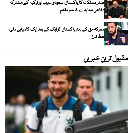
صدر مملکت کا پاکستان، سعودی عرب اور ترکیہ کے مشترکہ
دفاعی معاہدے کا خیرمقدم
معرکہ حق کے بعد پاکستان کو ایک کے بعد ایک کامیابی ملی،
عطا تارڑ
مقبول ترین خبریں