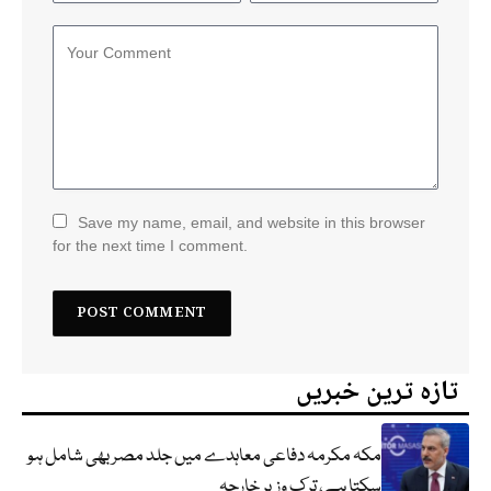
Save my name, email, and website in this browser
for the next time I comment.
تازہ ترین خبریں
مکہ مکرمہ دفاعی معاہدے میں جلد مصر بھی شامل ہو
سکتا ہے، ترک وزیر خارجہ