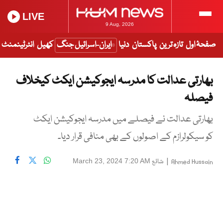
LIVE
9 Aug, 2026
صفحۂ اول
تازہ ترین
پاکستان
دنیا
ایران-اسرائیل جنگ
کھیل
انٹرٹینمنٹ
بھارتی عدالت کا مدرسہ ایجوکیشن ایکٹ کیخلاف
فیصلہ
بھارتی عدالت نے فیصلے میں مدرسہ ایجوکیشن ایکٹ
کو سیکولرازم کے اصولوں کے بھی منافی قرار دیا۔
|
شائع
March 23, 2024 7:20 AM
Ahmed Hussain