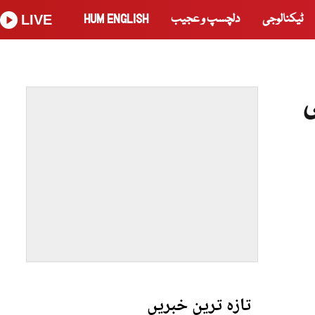
ٹیکنالوجی
دلچسپ و عجیب
HUM ENGLISH
LIVE
ی
تازہ ترین خبریں