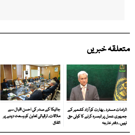
متعلقہ خبریں
جائیکا کے صدر کی احسن اقبال سے
الزامات مسترد ، بھارت کو آزاد کشمیر کے
ملاقات، ترقیاتی تعاون کو وسعت دینے پر
جمہوری عمل پر تبصرہ کرنے کا کوئی حق
اتفاق
نہیں ، دفتر خارجہ