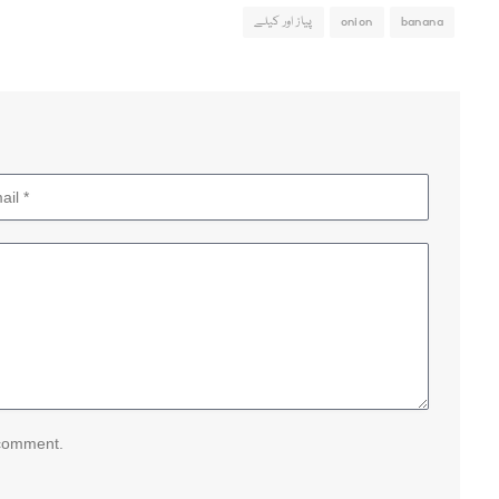
banana
onion
پیاز اور کیلے
 comment.