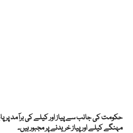
حکومت کی جانب سے پیاز اور کیلے کی برآمد پر پا
مہنگے کیلے اور پیاز خریدنے پر مجبور ہیں۔