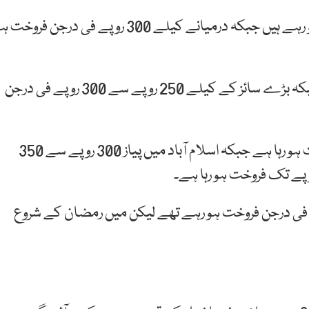
اسلام آباد میں چھوٹے کیلے 250 روپے درجن فروخت ہو رہے ہیں جبکہ درمیانے کیلے 300 روپے فی درجن فروخت
سندھ میں چھوٹے سائز کے کیلے 150 روپے فی درجن جبکہ بڑے سائز کے کیلے 250 روپے سے 300 روپے فی درجن
سندھ میں پیاز 280 روپے سے 300 روپے کلو تک فروخت ہو رہا ہے جبکہ اسلام آباد میں پیاز 300 روپے سے 350
قبل تک کیلے 120 سے 180 روپے تک فی درجن فروخت ہو رہے تھے لیکن میں رمضان کے شروع