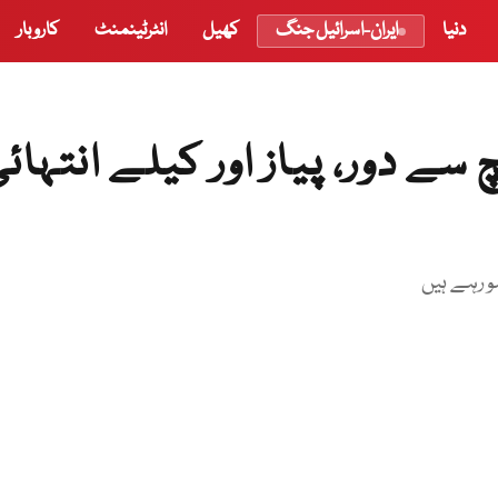
دنیا
ایران-اسرائیل جنگ
کھیل
انٹرٹینمنٹ
کاروبار
سے دور، پیاز اور کیلے انتہائ