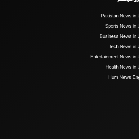
Pakistan News in 
Sports News in 
Business News in 
Tech News in 
Entertainment News in 
Health News in 
Hum News Eng