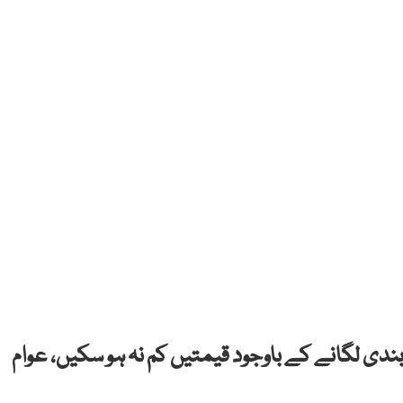
بندی لگانے کے باوجود قیمتیں کم نہ ہو سکیں، عوام