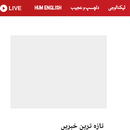
ٹیکنالوجی
دلچسپ و عجیب
HUM ENGLISH
LIVE
تازہ ترین خبریں