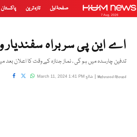
صفحۂ اول
تازہ ترین
پاکستان
7 Aug, 2026
اے این پی سربراہ سفندیار و
تدفین چارسدہ میں ہو گی ، نماز جنازہ کے وقت کا اعلان بعد می
|
شائع
March 11, 2024 1:41 PM
Mehmood Ahmed