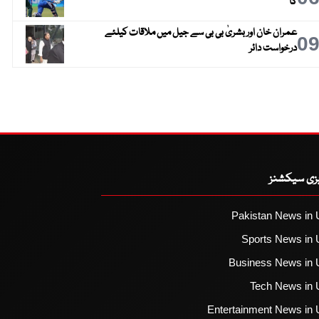
گا
عمران خان اور بشریٰ بی بی سے جیل میں ملاقات کیلئے
0
درخواست دائر
یزی سیکشنز
Pakistan News in 
Sports News in 
Business News in 
Tech News in 
Entertainment News in 