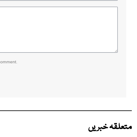
 comment.
متعلقہ خبریں