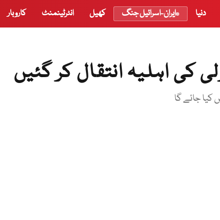
دنیا
ایران-اسرائیل جنگ
کھیل
انٹرٹینمنٹ
کاروبار
لی کی اہلیہ انتقال کر گئیں
ں کیا جائے گا