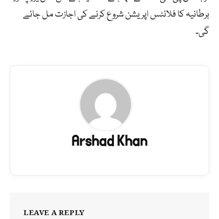
برطانیہ کا فلائٹس اپریشن شروع کرنے کی اجازت مل جائے
گی۔
Arshad Khan
LEAVE A REPLY