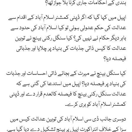
بندی کے احکامات جاری کرنا بلا جواز تھا؟
اپیل میں کہا گیا کہ اگر ڈپٹی کمشنر اسلام آباد کے اقدام سے
عدالت کی حکم عدولی ہوئی تو کیا اسلام آباد کی حدود سے
باہر دیگر حکام نے نہیں کی؟ کیا سنگل رکنی بینچ نے توہین
عدالت کا کیس ذاتی جذبات کی بنیاد پر چلایا اور جذباتی
فیصلہ دیا؟
کیا سنگل بینچ نے میرٹ کے بجائے ذاتی احساسات اور جذبات
کی بنیاد پر فیصلہ دیا؟ اپیل میں استدعا کی گئی ہے کہ
عدالت سنگل رکنی بینچ کا فیصلہ کالعدم قرار دے اور ڈپٹی
کمشنر اسلام آباد کو بری کرے۔
دوسری جانب ڈی سی اسلام آباد کی توہین عدالت کیس میں
سزا کے خلاف انٹراکورٹ اپیل پر بینچ تشکیل دے دیا گیا ہے،