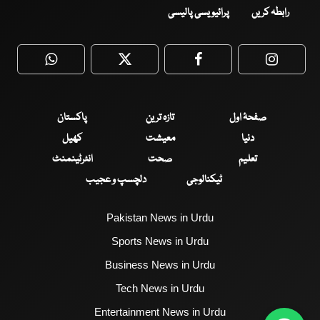
رابطہ کریں
پرائیویسی پالیسی
WhatsApp
Twitter
Facebook
Faceboo
صفحۂ اول
تازہ ترین
پاکستان
دنیا
معیشت
کھیل
تعلیم
صحت
انٹرٹینمنٹ
ٹیکنالوجی
دلچسپ و عجیب
Pakistan News in Urdu
Sports News in Urdu
Business News in Urdu
Tech News in Urdu
Entertainment News in Urdu