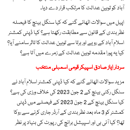
آباد کو توہین عدالت کا مرتکب قرار دے دیا۔
اپیل میں سوالات اٹھائے گئے کہ کیا سنگل بینچ کا فیصلہ
نظر بندی کے قانون سے مطابقت رکھتا ہے؟ کیا ڈپٹی کمشنر
اسلام آباد کے رویے اور برتا سے توہین عدالت کا تاثر سامنے آیا؟
کیا یہ پورا مقدمہ توہین عدالت کے زمرے میں آتا ہے؟
سردار ایاز صادق اسپیکر قومی اسمبلی منتخب
مزید سوالات اٹھائے گئے کہ کیا ڈپٹی کمشنر اسلام آباد نے
سنگل رکنی بینچ کے 2 جون 2023 کی خلاف ورزی کی ہے؟
کیا سنگل بینچ کے 2 جون 2023 کے فیصلے میں ڈپٹی
کمشنر کو 3 ماہ بعد نظر بندی کے آرڈر جاری کرنے سے روکا
تھا؟ کیا آئی بی اور اسپیشل برانچ کی رپورٹ کی بنیاد پر نظر