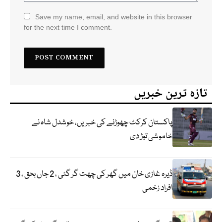
Save my name, email, and website in this browser
for the next time I comment.
تازہ ترین خبریں
پاکستان کرکٹ چھوڑنے کی خبریں، خوشدل شاہ نے
خاموشی توڑ دی
ڈیرہ غازی خان میں گھر کی چھت گر گئی ، 2 جاں بحق ، 3
افراد زخمی