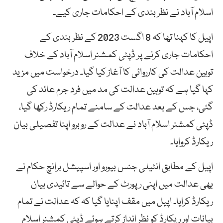
اسلام آباد نے نظر بندی کے احکامات جاری کیے۔
اپیل کا کہنا تھا کہ 8 اگست 2023 کے نظر بندی کے
احکامات جاری کرنے پر ڈپٹی کمشنر اسلام آباد کے خلاف
توہین عدالت کی کارروائی کا آغاز کیا گیا۔ درخواست میں مزید
کہا گیا ہے کہ توہین عدالت کی مد میں فرد جرم عائد کی
گئی، جس کے بعد عدالت کے سامنے تمام ریکارڈ رکھا گیا،
ڈپٹی کمشنر اسلام آباد نے عدالت کے روبرو اپنا تفصیلی بیان
ریکارڈ کروایا۔
اپیل کے مطابق انٹیلی جنس بیورو اور اسپیشل برانچ حکام نے
بھی عدالت میں اپنی رپورٹ کے حوالے سے تائیدی بیان
ریکارڈ کرایا۔ اپیل میں مقف اپنایا گیا کہ کہ عدالت نے تمام
بیانات اور ریکارڈ کو نظر انداز کرتے ہوئے ڈپٹی کمشنر اسلام