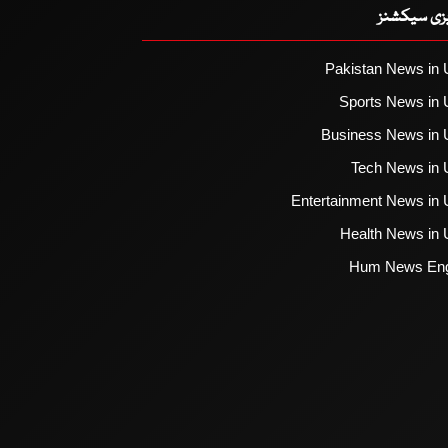
یزی سیکشنز
Pakistan News in 
Sports News in 
Business News in 
Tech News in 
Entertainment News in 
Health News in 
Hum News Eng