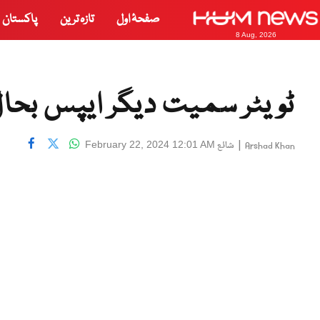
صفحۂ اول
تازہ ترین
پاکستان
8 Aug, 2026
ٹویٹر سمیت دیگر ایپس بحال
|
شائع
February 22, 2024 12:01 AM
Arshad Khan