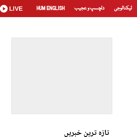
ٹیکنالوجی
دلچسپ و عجیب
HUM ENGLISH
LIVE
تازہ ترین خبریں