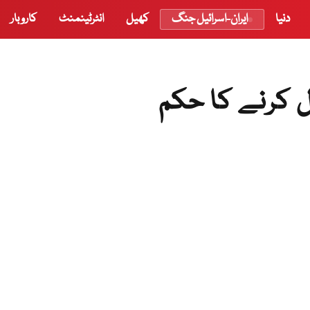
دنیا
ایران-اسرائیل جنگ
کھیل
انٹرٹینمنٹ
کاروبار
 کرنے کا حکم