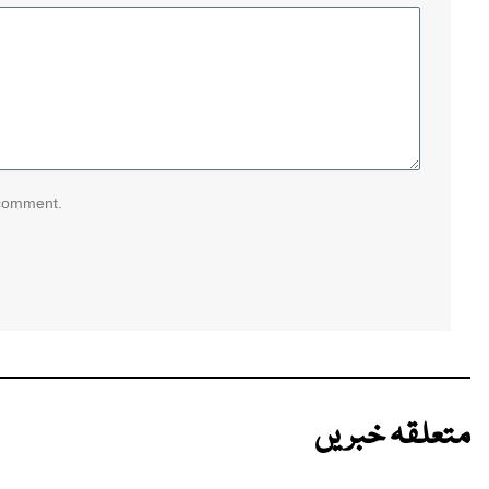
 comment.
متعلقہ خبریں