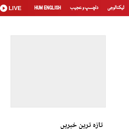
ٹیکنالوجی
دلچسپ و عجیب
HUM ENGLISH
LIVE
تازہ ترین خبریں