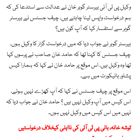
وکیل پی ٹی آئی بیرسٹر گوہر خان نے عدالت سے استدعا کی کہ
ہم درخواست واپس لینا چاہتے ہیں، چیف جسٹس نے بیرسٹر
گوہر سے استفسار کیا کہ آپ کون ہیں؟
بیرسٹر گوہر نے جواب دیا کہ میں درخواست گزار کا وکیل ہوں،
چیف جسٹس کا کہنا تھا کہ حامد خان صاحب نے پرسوں کہا
تھا وہ وکیل ہیں، اس موقع پر حامد خان نے کہا کہ ہمارا کیس
پشاور ہائیکورٹ میں ہے۔
اس موقع پر چیف جسٹس نے کہا کہ آپ کھڑے نہیں ہوئے،
اس کیس میں آپ وکیل نہیں ہیں ؟ حامد خان نے جواب دیا کہ
نہیں میں اس کیس میں وکیل نہیں ہوں۔
توشہ خانہ، بانی پی ٹی آئی کی نااہلی کیخلاف درخواستیں