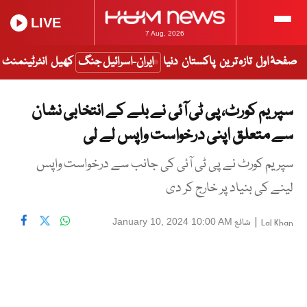
LIVE
7 Aug, 2026
صفحۂ اول
تازہ ترین
پاکستان
دنیا
ایران-اسرائیل جنگ
کھیل
انٹرٹینمنٹ
سپریم کورٹ، پی ٹی آئی نے بلے کے انتخابی نشان
سے متعلق اپنی درخواست واپس لے لی
سپریم کورٹ نے پی ٹی آئی کی جانب سے درخواست واپس
لینے کی بنیاد پر خارج کر دی
|
شائع
January 10, 2024 10:00 AM
Lal Khan