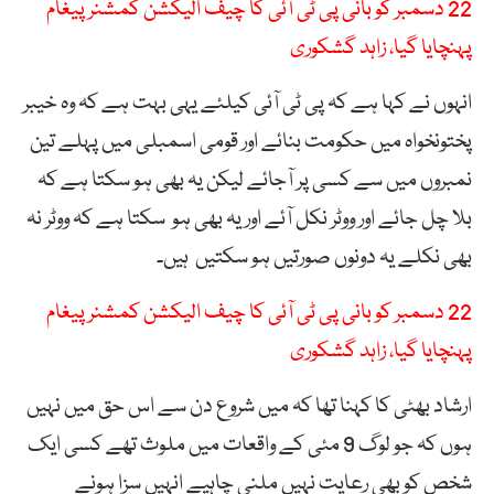
22 دسمبر کو بانی پی ٹی آئی کا چیف الیکشن کمشنر پیغام
پہنچایا گیا، زاہد گشکوری
انہوں نے کہا ہے کہ پی ٹی آئی کیلئے یہی بہت ہے کہ وہ خیبر
پختونخواہ میں حکومت بنائے اور قومی اسمبلی میں پہلے تین
نمبروں میں سے کسی پر آجائے لیکن یہ بھی ہو سکتا ہے کہ
بلا چل جائے اور ووٹر نکل آئے اور یہ بھی ہو سکتا ہے کہ ووٹر نہ
بھی نکلے یہ دونوں صورتیں ہو سکتیں ہیں۔
22 دسمبر کو بانی پی ٹی آئی کا چیف الیکشن کمشنر پیغام
پہنچایا گیا، زاہد گشکوری
ارشاد بھٹی کا کہنا تھا کہ میں شروع دن سے اس حق میں نہیں
ہوں کہ جو لوگ 9 مئی کے واقعات میں ملوث تھے کسی ایک
شخص کو بھی رعایت نہیں ملنی چاہیے انہیں سزا ہونے