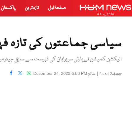
صفحۂ اول
تازہ ترین
پاکستان
6 Aug, 2026
سیاسی جماعتوں کی تازہ ف
الیکشن کمیشن نےپارٹی سربراہان کی فہرست سے سابق چیئرمین پی 
|
شائع
December 24, 2023 6:53 PM
Faisal Zaheer