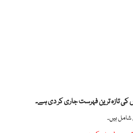
کی تازہ ترین فہرست جاری کر دی ہے۔