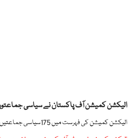
الیکشن کمیشن آف پاکستان نے سیاسی جماعتوں 
الیکشن کمیشن کی فہرست میں 175سیاسی جماعتیں شامل ہیں۔