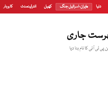
دنیا
ایران-اسرائیل جنگ
کھیل
انٹرٹینمنٹ
کاروبار
ہرست جاری
ٹی آئی کا نام ہٹا دیا