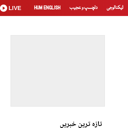
ٹیکنالوجی
دلچسپ و عجیب
HUM ENGLISH
LIVE
تازہ ترین خبریں