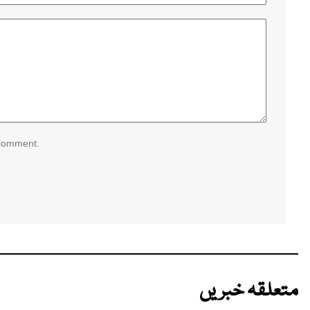
 comment.
متعلقہ خبریں