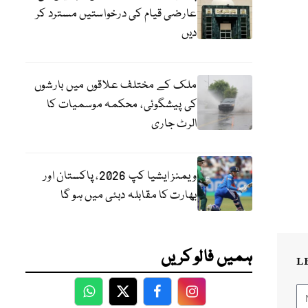
عارضی قیام کی درخواستیں مسترد کر
دیں
ملک کے مختلف علاقوں میں بارشوں
کی پیشگوئی، محکمہ موسمیات کا
الرٹ جاری
ویمنز ایشیا کپ 2026، پاکستان اور
بھارت کا مقابلہ دبئی میں ہو گا
ہمیں فالو کریں
L
WhatsApp
Twitter
Facebook
Facebook