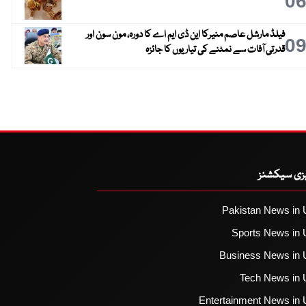
0
فیلڈ مارشل عاصم منیرکا این ڈی ایم اے کا دورہ، مون سون اور
0
قدرتی آفات سے نمٹنے کی تیاریوں کا جائزہ
یزی سیکشنز
Pakistan News in 
Sports News in 
Business News in 
Tech News in 
Entertainment News in 