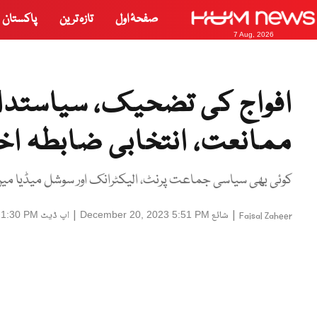
صفحۂ اول
تازہ ترین
پاکستان
7 Aug, 2026
افواج کی تضحیک، سیاستدانو
ممانعت، انتخابی ضابطہ اخ
کوئی بھی سیاسی جماعت پرنٹ، الیکٹرانک اور سوشل میڈیا می
|
شائع
|
اپ ڈیٹ
 1:30 PM
December 20, 2023 5:51 PM
Faisal Zaheer