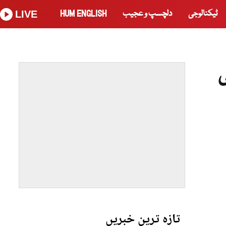
ٹیکنالوجی
دلچسپ و عجیب
HUM ENGLISH
LIVE
تازہ ترین خبریں