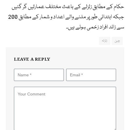
حکام کے مطابق زلزلے کے باعث مختلف عمارتیں گر گئیں
جبکہ ابتدائی طور پر ملنے والے اعداد و شمار کے مطابق 200
سے زائد افراد زخمی ہوئے ہیں۔
چین
زلزلہ
LEAVE A REPLY