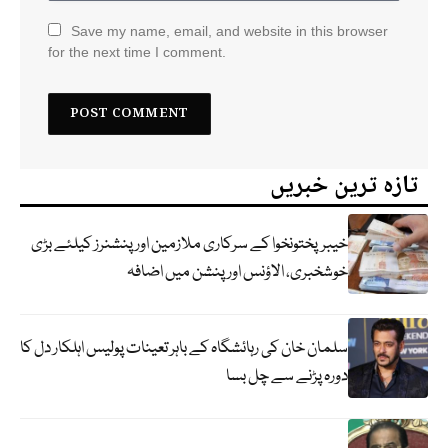
Save my name, email, and website in this browser
for the next time I comment.
تازہ ترین خبریں
خیبرپختونخوا کے سرکاری ملازمین اور پنشنرز کیلئے بڑی
خوشخبری، الاؤنس اور پنشن میں اضافہ
سلمان خان کی رہائشگاہ کے باہر تعینات پولیس اہلکار دل کا
دورہ پڑنے سے چل بسا