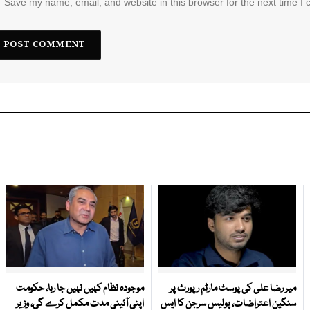
Save my name, email, and website in this browser for the next time I
میر رضا علی کی پوسٹ مارٹم رپورٹ پر
موجودہ نظام کہیں نہیں جا رہا، حکومت
سنگین اعتراضات، پولیس سرجن کا ایس
اپنی آئینی مدت مکمل کرے گی، وزیر