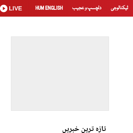
ٹیکنالوجی
دلچسپ و عجیب
HUM ENGLISH
LIVE
تازہ ترین خبریں