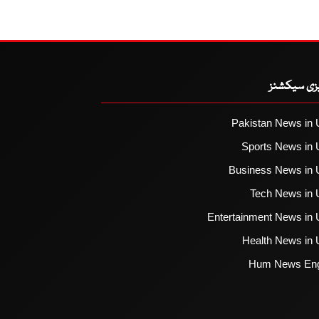
یزی سیکشنز
Pakistan News in 
Sports News in 
Business News in 
Tech News in 
Entertainment News in 
Health News in 
Hum News Eng