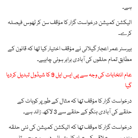
ہے۔
الیکشن کمیشن درخواست گزار کا مؤقف سن کر ٹھوس فیصلہ
کرے۔
بیرسٹر عمر اعجاز گیلانی نے مؤقف اختیار کیا تھا کہ قانون کے
مطابق تمام حلقوں کی آبادی برابر ہونی چاہیے۔
عام انتخابات کی وجہ سے پی ایس ایل 9 کا شیڈول تبدیل کردیا
گیا
درخواست گزار کا مؤقف تھا کہ مثال کے طور پر کوہاٹ کے
حلقے کی آبادی ہنگو کے حلقے سے 3 لاکھ زائد ہے۔
درخواست گزار کا موقف تھا کہ الیکشن کمیشن کی نئی حلقہ