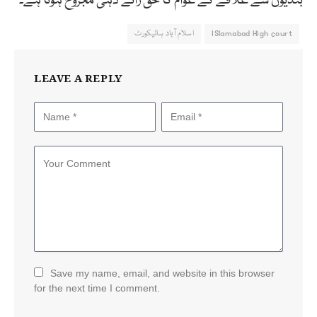
بندیوں سے علاقے کے عوام کا حق رائے دہی مجروح ہوتا ہے۔
ISlamabad High court
اسلام آباد ہائیکورٹ
LEAVE A REPLY
Save my name, email, and website in this browser
for the next time I comment.