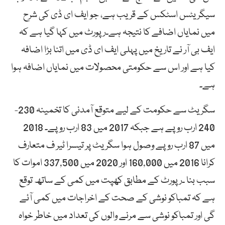
سیگریٹس اسٹکس کے قریب ہے، جو ایف ای ڈی کی شرح
میں نمایاں اضافے کا نتیجہ ہے۔رپورٹ میں کہا گیا ہے کہ
ایف بی آر نے تاریخ میں پہلی ایف ای ڈی میں اتنا بڑا اضافہ
کیا ہے اور اس سے حکومتی محصولات میں نمایاں اضافہ ہوا
ہے۔
سگریٹ سے حکومت کے لیے متوقع آمدنی کا تخمینہ 230-
240 ارب روپے ہے جبکہ 2017 میں 83 ارب روپے۔ 2018
میں 87 ارب روپے وصول ہوا سگریٹ پر تیسرا ٹیر ف متعارف
کرانا 2016 میں 160,000 اور 2020 میں 337,500 اموات کا
سبب بنا ۔رپورٹ کے مطابق کھپت میں کمی کے ساتھ توقع
ہے کہ تمباکو نوشی کے صحت کے اخراجات میں کمی آئے
گی اور تمباکو نوشی سے مرنے والوں کی تعداد میں خاطر خواہ