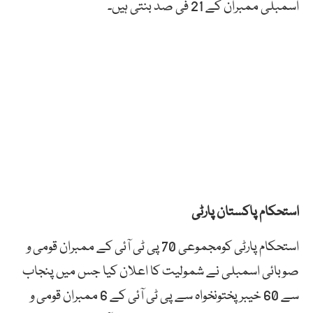
اسمبلی ممبران کے 21 فی صد بنتی ہیں۔
استحکام پاکستان پارٹی
استحکام پارٹی کومجموعی 70 پی ٹی آئی کے ممبران قومی و
صوبائی اسمبلی نے شمولیت کا اعلان کیا جس میں پنجاب
سے 60 خیبر پختونخواہ سے پی ٹی آئی کے 6 ممبران قومی و