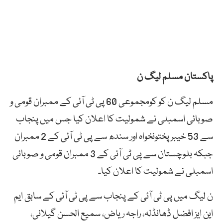
پاکستان مسلم لیگ ن
مسلم لیگ ن کو کومجموعی 60 پی ٹی آئی کے ممبران قومی و
صوبائی اسمبلی نے شمولیت کا اعلان کیا جس میں پنجاب
سے 53 خیبر پختونخواہ اور سندھ سے پی ٹی آئی کے 2 ممبران
جبکہ بلوچستان سے پی ٹی آئی کے 3 ممبران قومی و صوبائی
اسمبلی نے شمولیت کا اعلان کیا۔
ن لیگ میں پی ٹی آئی کے پنجاب سے پی ٹی آئی کے سابق ایم
این ایز افضل ڈھانڈلہ، راجہ ریاض، سمیع الحسن گیلانی،