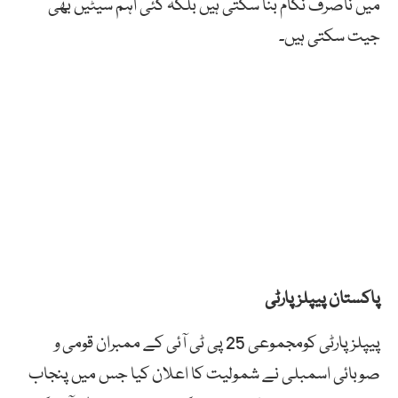
میں ناصرف نکام بنا سکتی ہیں بلکہ کئی اہم سیٹیں بھی
جیت سکتی ہیں۔
پاکستان پیپلز پارٹی
پیپلز پارٹی کومجموعی 25 پی ٹی آئی کے ممبران قومی و
صوبائی اسمبلی نے شمولیت کا اعلان کیا جس میں پنجاب