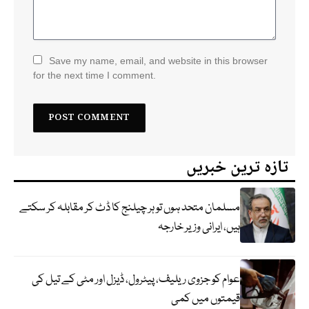
Save my name, email, and website in this browser
for the next time I comment.
تازہ ترین خبریں
مسلمان متحد ہوں تو ہر چیلنج کا ڈٹ کر مقابلہ کر سکتے
ہیں، ایرانی وزیر خارجہ
عوام کو جزوی ریلیف، پیٹرول، ڈیزل اور مٹی کے تیل کی
قیمتوں میں کمی