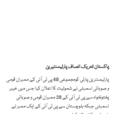
پاکستان تحریک انصاف پارلیمنٹیرین
پارلیمنٹرین پارٹی کومجموعی 40 پی ٹی آئی کے ممبران قومی
و صوبائی اسمبلی نے شمولیت کا اعلان کیا جس میں خیبر
پختونخواہ سے پی ٹی آئی کے 39 ممبران قومی و صوبائی
اسمبلی جبکہ بلوچستان سے پی ٹی آئی کے ایک ممبر نے