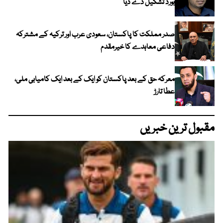
بورڈ تشکیل دے دیا
صدر مملکت کا پاکستان، سعودی عرب اور ترکیہ کے مشترکہ
دفاعی معاہدے کا خیرمقدم
معرکہ حق کے بعد پاکستان کو ایک کے بعد ایک کامیابی ملی،
عطا تارڑ
مقبول ترین خبریں