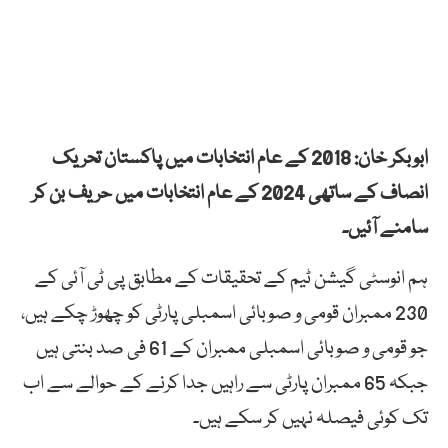
ابوبکر خان: 2018 کے عام انتخابات میں پاکستان تحریک
انصاف کے ساتھی 2024 کے عام انتخابات میں حریف بن کر
سامنے آئیں۔
ہم انوسٹی گیشن ٹیم کے تحقیقات کے مطابق پی ٹی آئی کے
230 ممبران قومی و صوبائی اسمبلی پارٹی کو چھوڑ چکے ہیں،
جو قومی و صوبائی اسمبلی ممبران کے 61 فی صد بنتی ہیں
جبکہ 65 ممبران پارٹی سے راہیں جدا کرنے کے حوالے سے اب
تک کوئی فیصلہ نہیں کر سکے ہیں۔