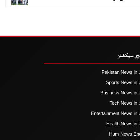
یزی سیکشنز
Pakistan News in 
Sports News in 
Business News in 
Tech News in 
Entertainment News in 
Health News in 
Hum News Eng