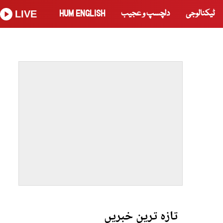
ٹیکنالوجی
دلچسپ و عجیب
HUM ENGLISH
LIVE
تازہ ترین خبریں