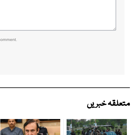
 comment.
متعلقہ خبریں