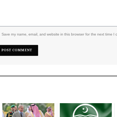
Save my name, email, and website in this browser for the next time I