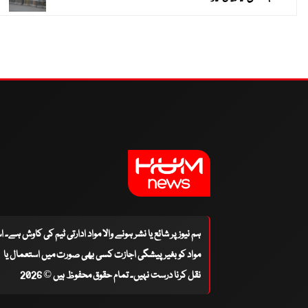
ہم نیوز پر شائع یا نشر ہونے والا مواد ادارتی ٹیم کی کاوش ہے۔ 
مواد کو بغیر پیشگی اجازت کسی بھی صورت میں استعمال یا
نقل کرنا درست نہیں۔ تمام حقوق محفوظ ہیں © 2026