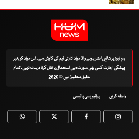
ہم نیوز پر شائع یا نشر ہونے والا مواد ادارتی ٹیم کی کاوش ہے۔ اس مواد کو بغیر
پیشگی اجازت کسی بھی صورت میں استعمال یا نقل کرنا درست نہیں۔ تمام
حقوق محفوظ ہیں © 2026
رابطہ کریں
پرائیویسی پالیسی
WhatsApp
Twitter
Facebook
Faceboo