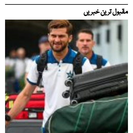
مقبول ترین خبریں