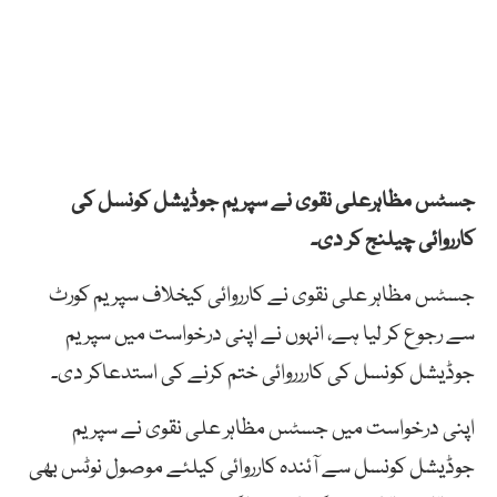
جسٹس مظاہرعلی نقوی نے سپریم جوڈیشل کونسل کی
کارروائی چیلنج کر دی۔
جسٹس مظاہر علی نقوی نے کارروائی کیخلاف سپریم کورٹ
سے رجوع کر لیا ہے، انہوں نے اپنی درخواست میں سپریم
جوڈیشل کونسل کی کاررروائی ختم کرنے کی استدعاکر دی۔
اپنی درخواست میں جسٹس مظاہر علی نقوی نے سپریم
جوڈیشل کونسل سے آئندہ کارروائی کیلئے موصول نوٹس بھی