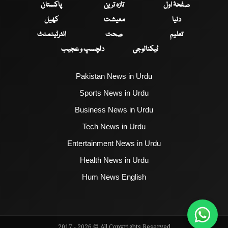
صفحۂ اول
تازہ ترین
پاکستان
دنیا
معیشت
کھیل
تعلیم
صحت
انٹرٹینمنٹ
ٹیکنالوجی
دلچسپ و عجیب
Pakistan News in Urdu
Sports News in Urdu
Business News in Urdu
Tech News in Urdu
Entertainment News in Urdu
Health News in Urdu
Hum News English
2017 - 2026 © All Copyrights Reserved