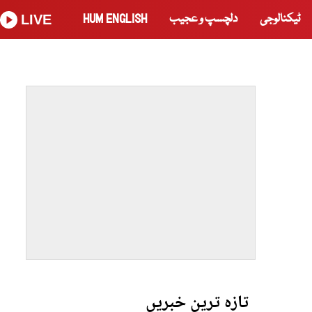
ٹیکنالوجی
دلچسپ و عجیب
HUM ENGLISH
LIVE
تازہ ترین خبریں