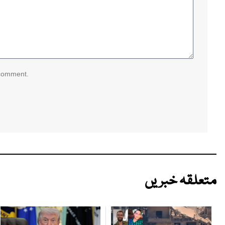
 comment.
متعلقہ خبریں