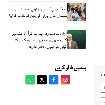
دھوکا دہی کیس ، بھارتی عدالت نے
سلمان خان اور ان کی بہن کو طلب کر لیا
الزامات مسترد ، بھارت کو آزاد کشمیر
کے جمہوری عمل پر تبصرہ کرنے کا
کوئی حق نہیں ، دفتر خارجہ
ہمیں فالو کریں
L
WhatsApp
Twitter
Facebook
Facebook