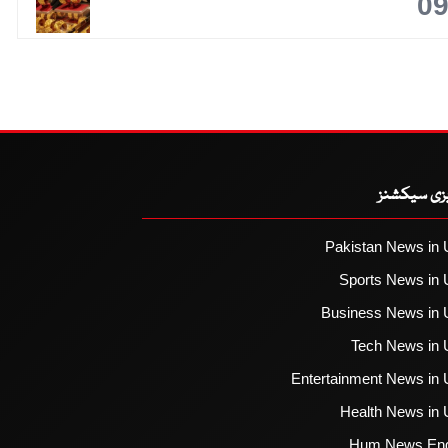
0
یزی سیکشنز
Pakistan News in 
Sports News in 
Business News in 
Tech News in 
Entertainment News in 
Health News in 
Hum News Eng