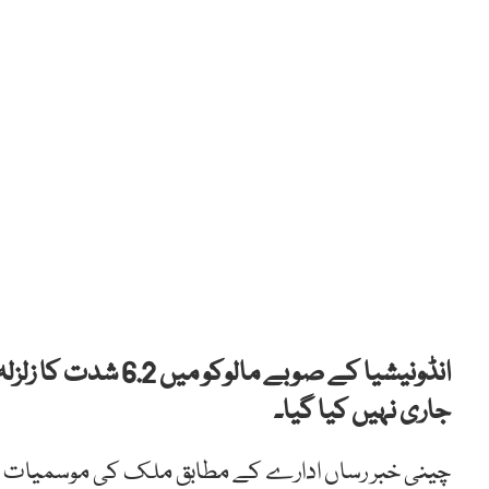
انڈونیشیا کے صوبے ما
جاری نہیں کیا گیا۔
چینی خبر رساں ادارے کے مطابق ملک کی موسمیات اور 