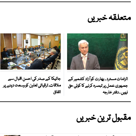
متعلقہ خبریں
جائیکا کے صدر کی احسن اقبال سے
الزامات مسترد ، بھارت کو آزاد کشمیر کے
ملاقات، ترقیاتی تعاون کو وسعت دینے پر
جمہوری عمل پر تبصرہ کرنے کا کوئی حق
اتفاق
نہیں ، دفتر خارجہ
مقبول ترین خبریں