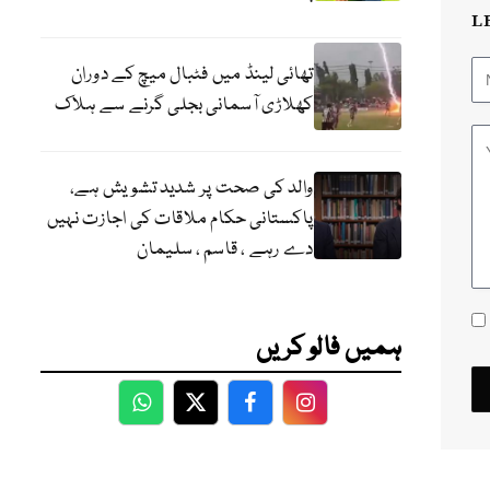
L
تھائی لینڈ میں فٹبال میچ کے دوران
کھلاڑی آسمانی بجلی گرنے سے ہلاک
والد کی صحت پر شدید تشویش ہے،
پاکستانی حکام ملاقات کی اجازت نہیں
دے رہے ، قاسم ، سلیمان
ہمیں فالو کریں
WhatsApp
Twitter
Facebook
Facebook