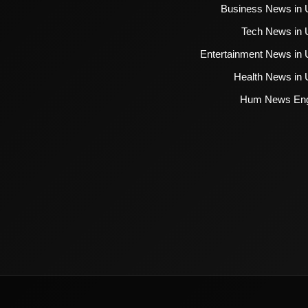
Business News in 
Tech News in 
Entertainment News in 
Health News in 
Hum News Eng