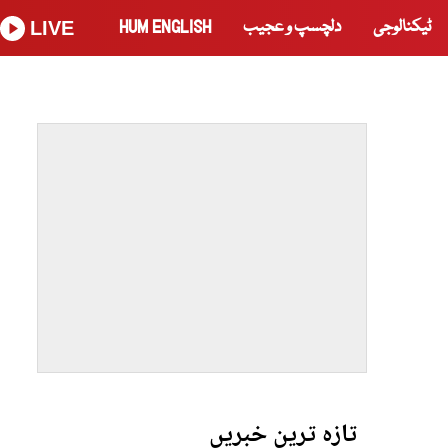
ٹیکنالوجی
دلچسپ و عجیب
HUM ENGLISH
LIVE
تازہ ترین خبریں