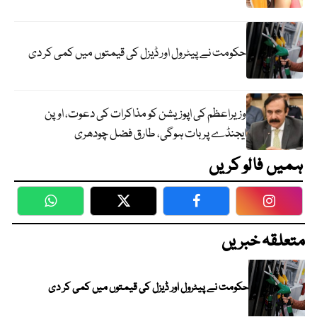
حکومت نے پیٹرول اور ڈیزل کی قیمتوں میں کمی کر دی
وزیراعظم کی اپوزیشن کو مذاکرات کی دعوت، اوپن
ایجنڈے پر بات ہوگی، طارق فضل چودھری
ہمیں فالو کریں
WhatsApp
Twitter
Facebook
Faceboo
متعلقہ خبریں
حکومت نے پیٹرول اور ڈیزل کی قیمتوں میں کمی کر دی