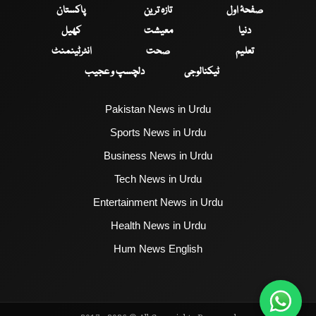
صفحۂ اول
تازہ ترین
پاکستان
دنیا
معیشت
کھیل
تعلیم
صحت
انٹرٹینمنٹ
ٹیکنالوجی
دلچسپ و عجیب
Pakistan News in Urdu
Sports News in Urdu
Business News in Urdu
Tech News in Urdu
Entertainment News in Urdu
Health News in Urdu
Hum News English