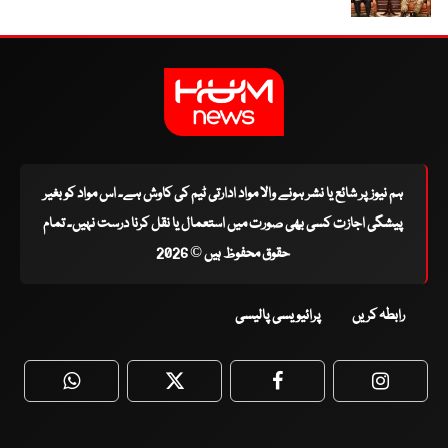
ہم نیوز پر شائع یا نشر ہونے والا مواد ادارتی ٹیم کی کاوش ہے۔ اس مواد کو بغیر
پیشگی اجازت کسی بھی صورت میں استعمال یا نقل کرنا درست نہیں۔ تمام
حقوق محفوظ ہیں © 2026
رابطہ کریں
پرائیویسی پالیسی
WhatsApp
Twitter
Facebook
Faceboo