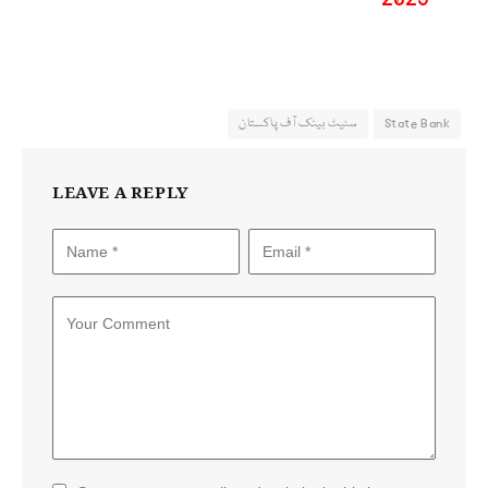
State Bank
سٹیٹ بینک آف پاکستان
LEAVE A REPLY