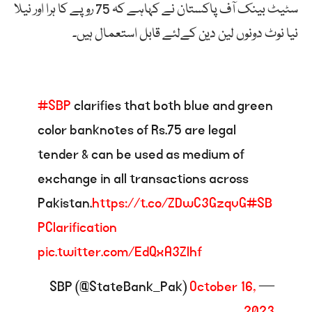
سٹیٹ بینک آف پاکستان نے کہاہے کہ 75 روپے کا ہرا اور نیلا
نیا نوٹ دونوں لین دین کےلئے قابل استعمال ہیں۔
#SBP
clarifies that both blue and green
color banknotes of Rs.75 are legal
tender & can be used as medium of
exchange in all transactions across
Pakistan.
https://t.co/ZDwC3GzqvG
#SB
PClarification
pic.twitter.com/EdQxA3Zlhf
October 16,
— SBP (@StateBank_Pak)
2023