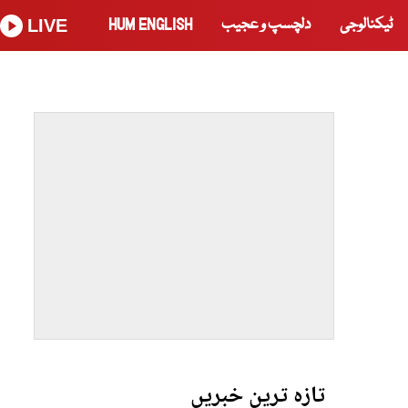
ٹیکنالوجی
دلچسپ و عجیب
HUM ENGLISH
LIVE
تازہ ترین خبریں