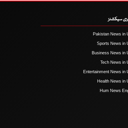
یزی سیکشنز
Pakistan News in 
Sports News in 
Business News in 
Tech News in 
Entertainment News in 
Health News in 
Hum News Eng