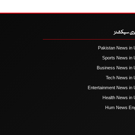
یزی سیکشنز
Pakistan News in 
Sports News in 
Business News in 
Tech News in 
Entertainment News in 
Health News in 
Hum News Eng