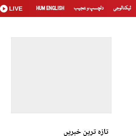
ٹیکنالوجی
دلچسپ و عجیب
HUM ENGLISH
LIVE
تازہ ترین خبریں