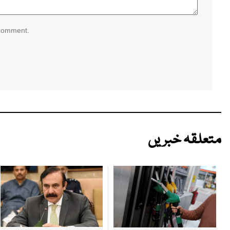
 comment.
متعلقہ خبریں