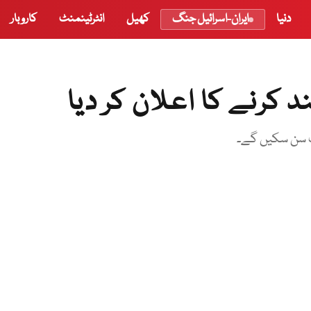
دنیا
ایران-اسرائیل جنگ
کھیل
انٹرٹینمنٹ
کاروبار
کرنے کا اعلان کر دیا
ٹ سن سکیں گے۔