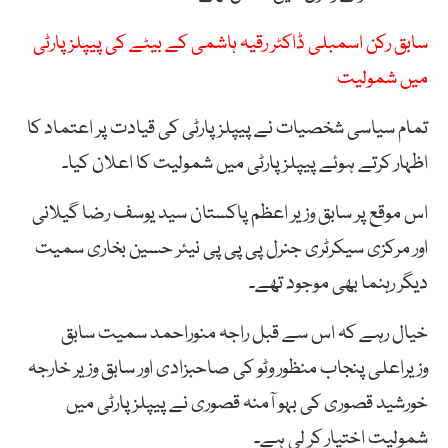
سابق رکن اسمبلی ڈاکٹر رقیہ ہاشمی کے بیٹے کی پیپلز پارٹی
میں شمولیت
تمام سیاسی شخصیات نے پیپلز پارٹی کی قیادت پر اعتماد کا
اظہار کرتے ہوئے پیپلز پارٹی میں شمولیت کا اعلان کیا۔
اس موقع پر سابق وزیر اعظم پاکستان سید یوسف رضا گیلانی
اور مرکزی سیکرٹری جنرل پی پی پی نیئر حسین بخاری سمیت
دیگر رہنما بھی موجود تھے۔
خیال رہے کہ اس سے قبل راجہ منوراحمد سمیت سابق
وزیراعلی پنجاب منظور وٹو کی صاحبزادی اور سابق وزیر خارجہ
خورشید قصوری کی بہو آمنہ قصوری نے پیپلز پارٹی میں
شمولیت اختیار کر لی ہے۔