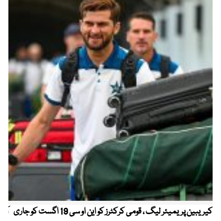
کیریبین پریمیئر لیگ ، قومی کرکٹرز کو این او سی 19 اگست کو جاری
آز