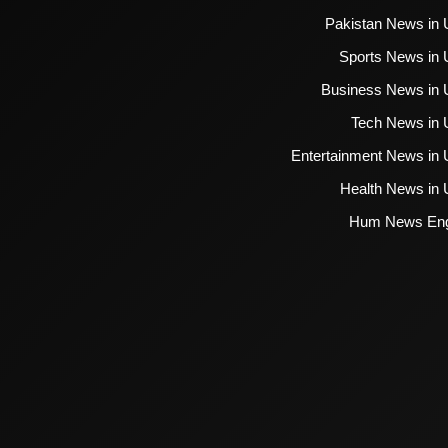
Pakistan News in 
Sports News in 
Business News in 
Tech News in 
Entertainment News in 
Health News in 
Hum News Eng