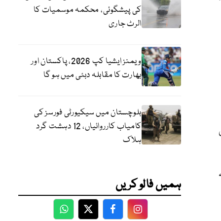
کی پیشگوئی، محکمہ موسمیات کا
الرٹ جاری
ویمنز ایشیا کپ 2026، پاکستان اور
بھارت کا مقابلہ دبئی میں ہو گا
بلوچستان میں سیکیورٹی فورسز کی
کامیاب کارروائیاں، 12 دہشت گرد
یٹی
ہلاک
ہمیں فالو کریں
WhatsApp
Twitter
Facebook
Facebook