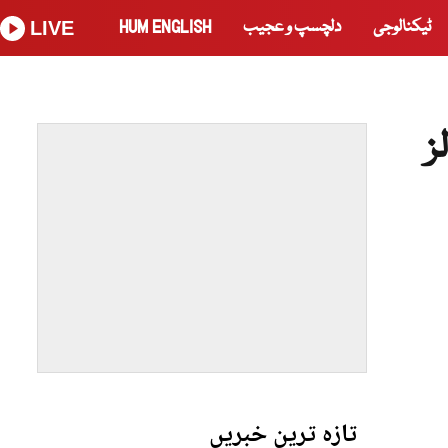
ٹیکنالوجی
دلچسپ و عجیب
HUM ENGLISH
LIVE
ز
تازہ ترین خبریں