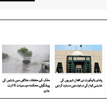
پشاور ہائیکورٹ نے افغان شہریوں کی
ملک کے مختلف علاقوں میں بارشوں کی
عارضی قیام کی درخواستیں مسترد کر دیں
پیشگوئی، محکمہ موسمیات کا الرٹ
جاری