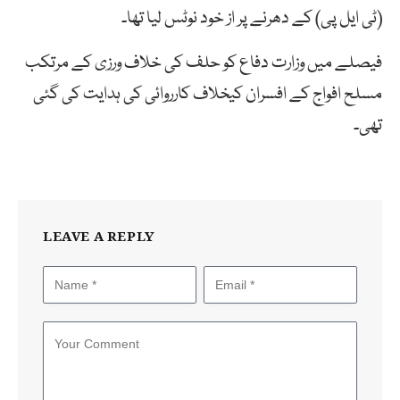
(ٹی ایل پی) کے دھرنے پر از خود نوٹس لیا تھا۔
فیصلے میں وزارت دفاع کو حلف کی خلاف ورزی کے مرتکب
مسلح افواج کے افسران کیخلاف کارروائی کی ہدایت کی گئی
تھی۔
LEAVE A REPLY