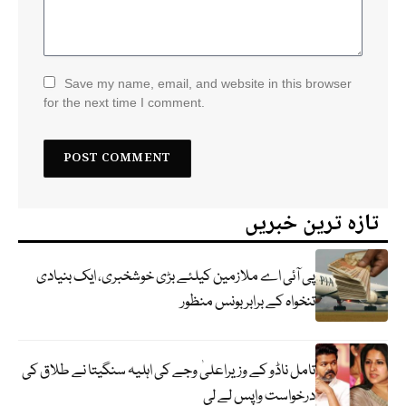
Save my name, email, and website in this browser
for the next time I comment.
تازہ ترین خبریں
پی آئی اے ملازمین کیلئے بڑی خوشخبری، ایک بنیادی
تنخواہ کے برابر بونس منظور
تامل ناڈو کے وزیراعلیٰ وجے کی اہلیہ سنگیتا نے طلاق کی
درخواست واپس لے لی