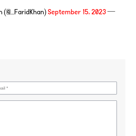
September 15, 2023
— Farid Khan (@_FaridKhan)