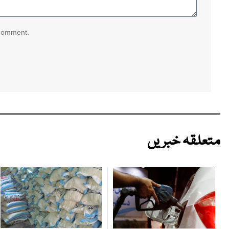
 comment.
متعلقہ خبریں