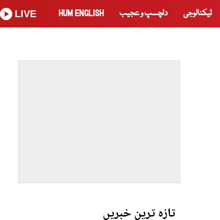
ٹیکنالوجی
دلچسپ و عجیب
HUM ENGLISH
LIVE
تازہ ترین خبریں