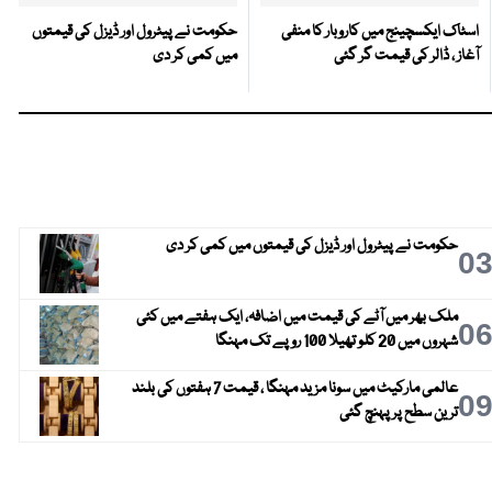
اسٹاک ایکسچینج میں کاروبار کا منفی
حکومت نے پیٹرول اور ڈیزل کی قیمتوں
آغاز ، ڈالر کی قیمت گر گئی
میں کمی کر دی
حکومت نے پیٹرول اور ڈیزل کی قیمتوں میں کمی کر دی
0
ملک بھر میں آٹے کی قیمت میں اضافہ، ایک ہفتے میں کئی
0
شہروں میں 20 کلو تھیلا 100 روپے تک مہنگا
عالمی مارکیٹ میں سونا مزید مہنگا ، قیمت 7 ہفتوں کی بلند
0
ترین سطح پر پہنچ گئی