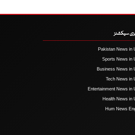
یزی سیکشنز
Pakistan News in 
Sports News in 
Business News in 
Tech News in 
Entertainment News in 
Health News in 
Hum News Eng