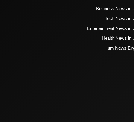
Business News in 
Tech News in 
Entertainment News in 
Health News in 
Hum News Eng