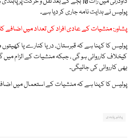
داؤدزئی میں رات 10 بجے کے بعد نقل و حرکت 
پولیس نے ہدایت نامہ جاری کر دیا ہے۔
پشاور: منشیات کے عادی افراد کی تعداد میں اضافے کا
پولیس کا کہنا ہے کہ قبرستان، دریا کنارے یا کھیتوں 
کیخلاف کارروائی ہو گی ، جبکہ منشیات کے الزام میں 
بھی کارروائی کی جائیگی۔
پولیس کا کہنا ہے کہ منشیات کے استعمال میں اضافے 
پشاور پابندی