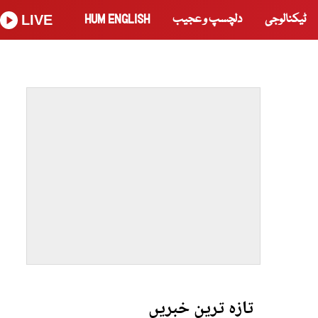
ٹیکنالوجی
دلچسپ و عجیب
HUM ENGLISH
LIVE
تازہ ترین خبریں