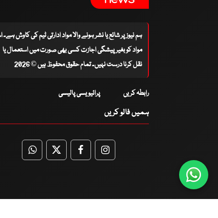
ہم نیوز پر شائع یا نشر ہونے والا مواد ادارتی ٹیم کی کاوش ہے۔ 
مواد کو بغیر پیشگی اجازت کسی بھی صورت میں استعمال یا
نقل کرنا درست نہیں۔ تمام حقوق محفوظ ہیں © 2026
رابطہ کریں
پرائیویسی پالیسی
ہمیں فالو کریں
WhatsApp
Twitter
Facebook
Facebook