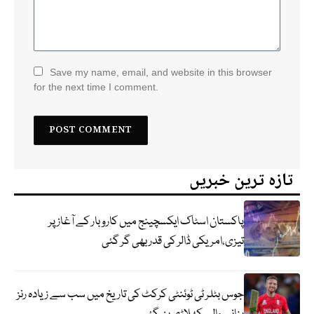
Save my name, email, and website in this browser
for the next time I comment.
تازہ ترین خبریں
پاکستان اسٹاک ایکسچینج میں کاروبار کے آغاز پر
تیزی،امریکی ڈالر کی قدر بھی گر گئی
جوس بٹلر ٹی ٹوئنٹی کرکٹ کی تاریخ میں سب سے زیادہ رنز