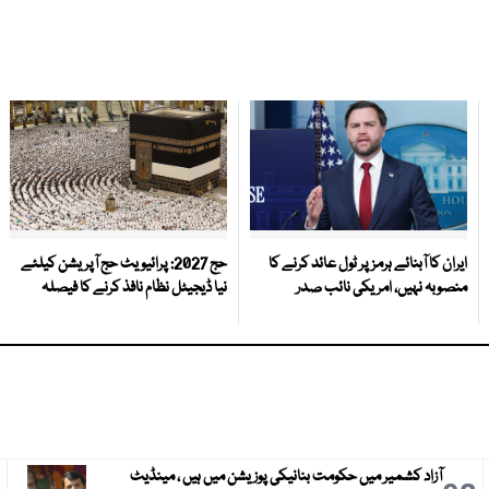
ایران کا آبنائے ہرمز پر ٹول عائد کرنے کا
حج 2027: پرائیویٹ حج آپریشن کیلئے
منصوبہ نہیں، امریکی نائب صدر
نیا ڈیجیٹل نظام نافذ کرنے کا فیصلہ
آزاد کشمیر میں حکومت بنانیکی پوزیشن میں ہیں ، مینڈیٹ