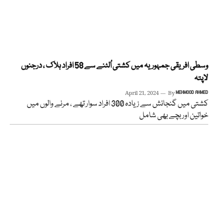
وسطی افریقی جمہوریہ میں کشتی اُلٹنے سے 58 افراد ہلاک ، درجنوں
لاپتہ
April 21, 2024
By
MEHMOOD AHMED
کشتی میں گنجائش سے زیادہ 300 افراد سوار تھے ، مرنے والوں میں
خواتین اور بچے بھی شامل