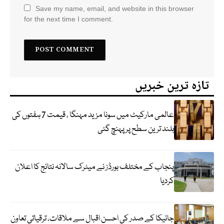
Save my name, email, and website in this browser
for the next time I comment.
تازہ ترین خبریں
عالمی مارکیٹ میں سونا مزید مہنگا ، قیمت 7 ہفتوں کی
بلند ترین سطح پر پہنچ گئی
پنجاب کے مختلف بورڈز نے میٹرک سالانہ نتائج کا اعلان
کردیا
جائیکا کے صدر کی احسن اقبال سے ملاقات، ترقیاتی تعاون