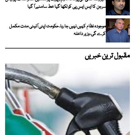
سرجن کا ایس ایس پی کو لکھا گیا خط سامنے آ گیا
موجودہ نظام کہیں نہیں جا رہا، حکومت اپنی آئینی مدت مکمل
کرے گی، وزیر داخلہ
مقبول ترین خبریں