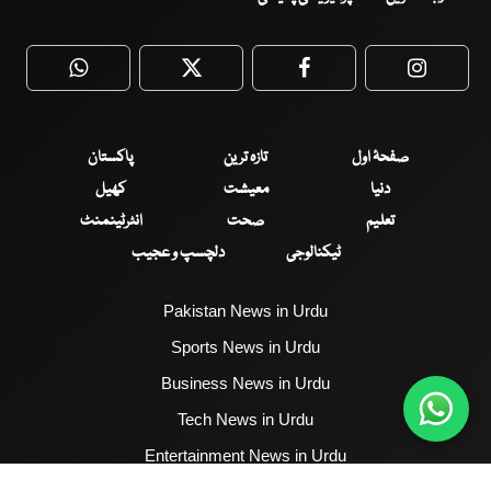
WhatsApp
Twitter
Facebook
Faceboo
صفحۂ اول
تازہ ترین
پاکستان
دنیا
معیشت
کھیل
تعلیم
صحت
انٹرٹینمنٹ
ٹیکنالوجی
دلچسپ و عجیب
Pakistan News in Urdu
Sports News in Urdu
Business News in Urdu
Tech News in Urdu
Entertainment News in Urdu