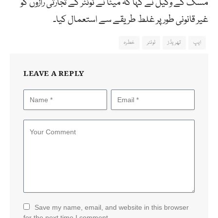
مسک کے وکیل نے کہا کہ میٹا نے ٹوئٹر کے تجارتی رازوں کو
غیر قانونی طور پر غلط طریقے سے استعمال کیا۔
ایپ
تھریڈز
ٹوئٹر
خطرہ
LEAVE A REPLY
Save my name, email, and website in this browser
for the next time I comment.