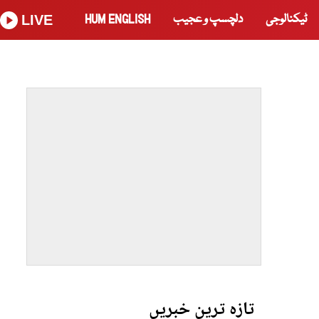
ٹیکنالوجی
دلچسپ و عجیب
HUM ENGLISH
LIVE
تازہ ترین خبریں