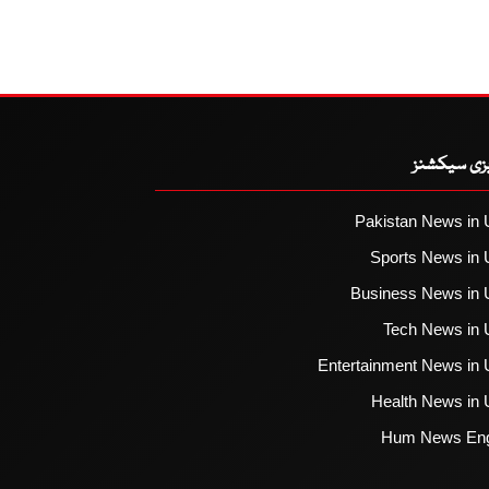
یزی سیکشنز
Pakistan News in 
Sports News in 
Business News in 
Tech News in 
Entertainment News in 
Health News in 
Hum News Eng