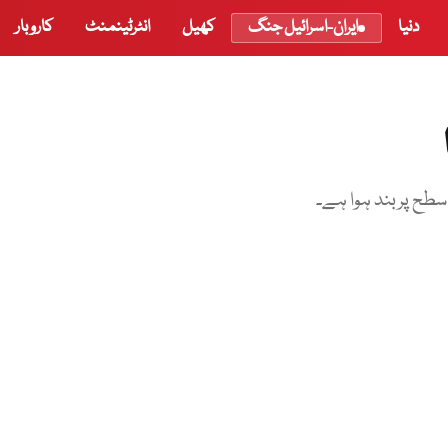
دنیا
ایران-اسرائیل جنگ
کھیل
انٹرٹینمنٹ
کاروبار