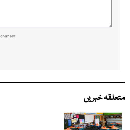
 comment.
متعلقہ خبریں