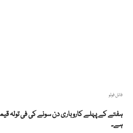
فائل فوٹو
ہفتے کے پہلے کاروباری دن سونے کی فی تولہ قیم
ہے۔