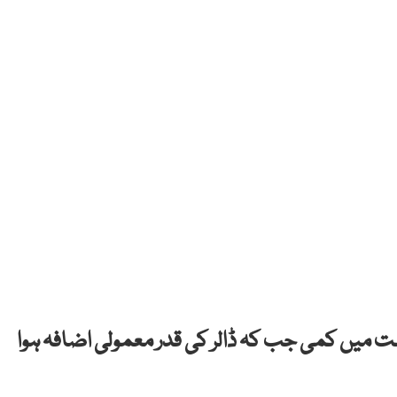
ت میں کمی جب کہ ڈالر کی قدر معمولی اضافہ ہوا