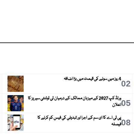
4 روز میں سونے کی قیمت میں بڑا اضافہ
3
02
ورلڈ کپ 2027 کے میزبان ممالک کے درمیان ٹی ٹوئنٹی سیریز کا
6
05
اعلان
پی ٹی اے کا ای سم کے اجرا اور تبدیلی کی فیس کم کرنے کا
9
08
فیصلہ