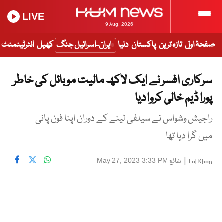
LIVE
9 Aug, 2026
صفحۂ اول
تازہ ترین
پاکستان
دنیا
ایران-اسرائیل جنگ
کھیل
انٹرٹینمنٹ
سرکاری افسر نے ایک لاکھ مالیت موبائل کی خاطر
پورا ڈیم خالی کروا دیا
راجیش وشواس نے سیلفی لینے کے دوران اپنا فون پانی
میں گرا دیا تھا
|
شائع
May 27, 2023 3:33 PM
Lal Khan