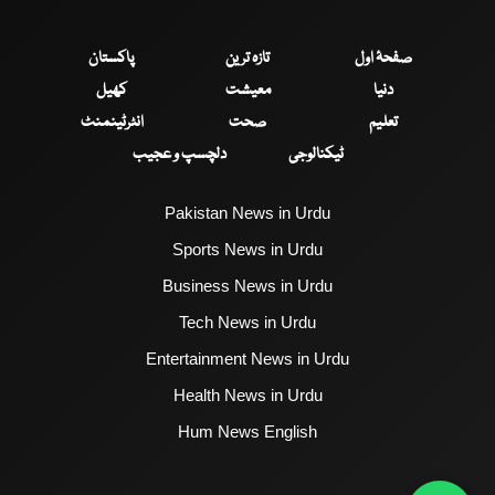
صفحۂ اول
تازہ ترین
پاکستان
دنیا
معیشت
کھیل
تعلیم
صحت
انٹرٹینمنٹ
ٹیکنالوجی
دلچسپ و عجیب
Pakistan News in Urdu
Sports News in Urdu
Business News in Urdu
Tech News in Urdu
Entertainment News in Urdu
Health News in Urdu
Hum News English