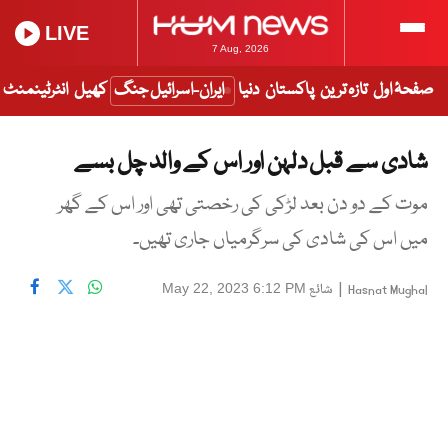
LIVE
7 Aug, 2026
صفحۂ اول
تازہ ترین
پاکستان
دنیا
ایران-اسرائیل جنگ
کھیل
انٹرٹینمنٹ
شادی سے قبل دلہن اور اس کے والد چل بسے
موت کے دو دن بعد لڑکی کی رخصتی تھی اور اس کے گھر
میں اس کی شادی کی سرگرمیاں جاری تھیں۔
|
شائع
May 22, 2023 6:12 PM
Hasnat Mughal