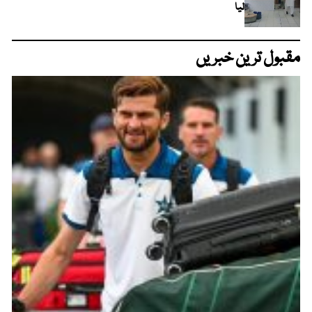
لیا
مقبول ترین خبریں