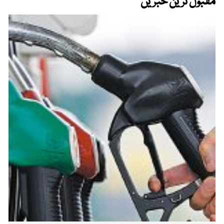
مقبول ترین خبریں