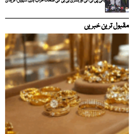
بانی پی ٹی آئی اور بشریٰ بی بی کی صحت خراب ہے، سہیل آفریدی
مقبول ترین خبریں