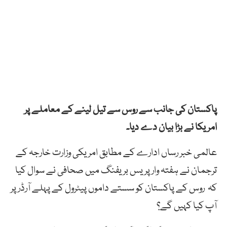
پاکستان کی جانب سے روس سے تیل لینے کے معاملے پر
امریکا نے بڑا بیان دے دیا۔
عالمی خبر رساں ادارے کے مطابق امریکی وزارت خارجہ کے
ترجمان نے ہفتہ وار پریس بریفنگ میں صحافی نے سوال کیا
کہ روس کے پاکستان کو سستے داموں پیٹرول کے پہلے آرڈر پر
آپ کیا کہیں گے؟