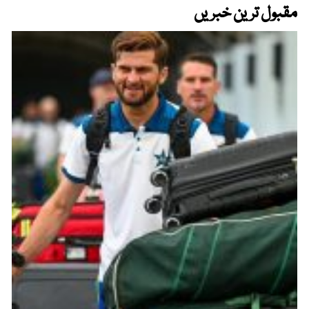
مقبول ترین خبریں