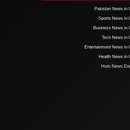
Pakistan News in 
Sports News in 
Business News in 
Tech News in 
Entertainment News in 
Health News in 
Hum News Eng