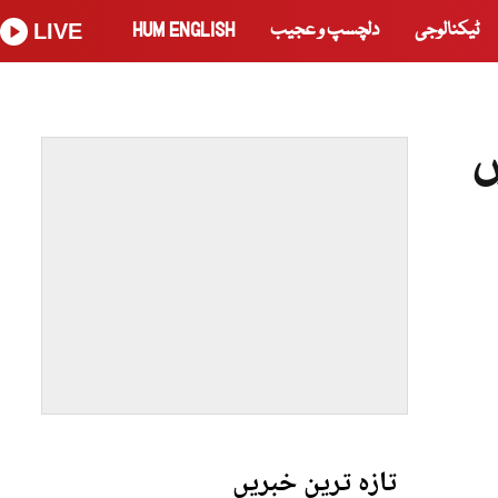
ٹیکنالوجی
دلچسپ و عجیب
HUM ENGLISH
LIVE
ں
تازہ ترین خبریں