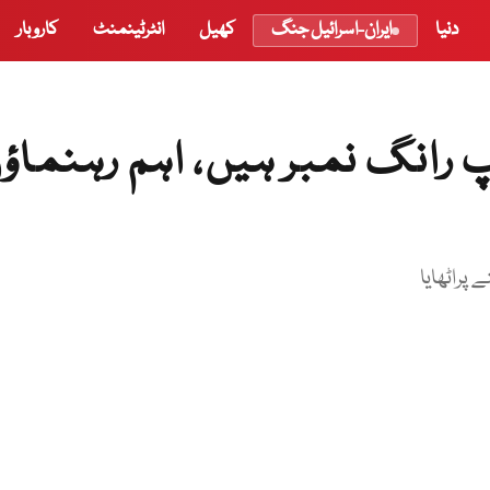
دنیا
ایران-اسرائیل جنگ
کھیل
انٹرٹینمنٹ
کاروبار
رانگ نمبر ہیں، اہم رہنماؤ
 پراٹھایا