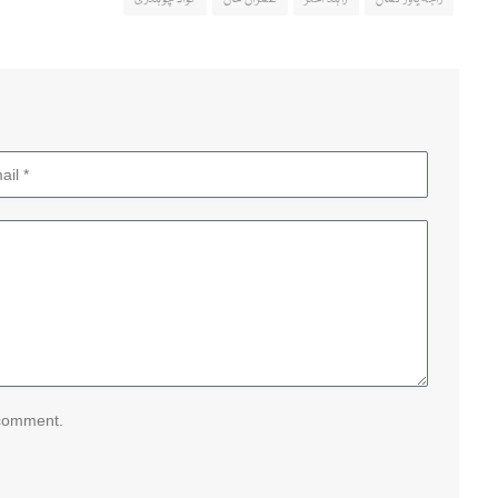
 comment.