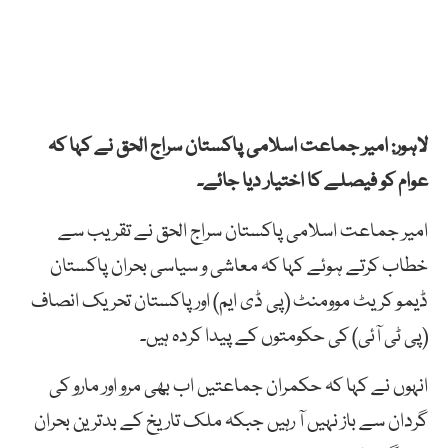
لاہور: امیر جماعت اسلامی پاکستان سراج الحق نے کہا کہ
عوام کو فیصلے کا اختیار دیا جائے۔
امیر جماعت اسلامی پاکستان سراج الحق نے تقریب سے
خطاب کرتے ہوئے کہا کہ معاشی و سیاسی بحران پاکستان
ڈیمو کریٹ موومنٹ (پی ڈی ایم) اور پاکستان تحریک انصاف
(پی ٹی آئی) کی حکومتوں کے پیدا کردہ ہیں۔
انہوں نے کہا کہ حکمران جماعتیں اب بھی مرو اور مارو کی
گردان سے باز نہیں آ رہیں جبکہ ملک تاریخ کے بدترین بحران