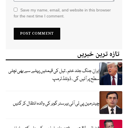
Save my name, email, and website in this browser
for the next time I comment.
تازہ ترین خبریں
ایران جنگ جلد ختم ، تیل کی قیمتیں پہلے سے بھی نچلی
سطح پر آئیں گی ، ڈونلڈ ٹرمپ
چیئرمین پی ٹی آئی بیرسٹر گوہر کی والدہ انتقال کر گئیں