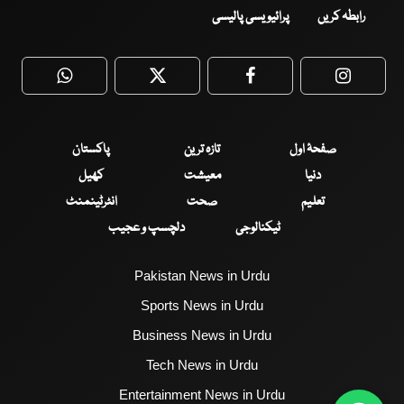
رابطہ کریں
پرائیویسی پالیسی
WhatsApp
Twitter
Facebook
Faceboo
صفحۂ اول
تازہ ترین
پاکستان
دنیا
معیشت
کھیل
تعلیم
صحت
انٹرٹینمنٹ
ٹیکنالوجی
دلچسپ و عجیب
Pakistan News in Urdu
Sports News in Urdu
Business News in Urdu
Tech News in Urdu
Entertainment News in Urdu