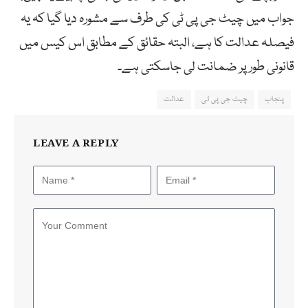
جواب میں چیٹ جی پی ٹی کی طرف سے مشورہ دیا گیا کہ یہ
فیصلہ عدالت کا ہے، البتہ حقائق کے مطابق اس کیس میں
قانونی طور پر ضمانت لی جاسکتی ہے۔
پنجاب
چیٹ جی پی ٹی
عدالت
LEAVE A REPLY