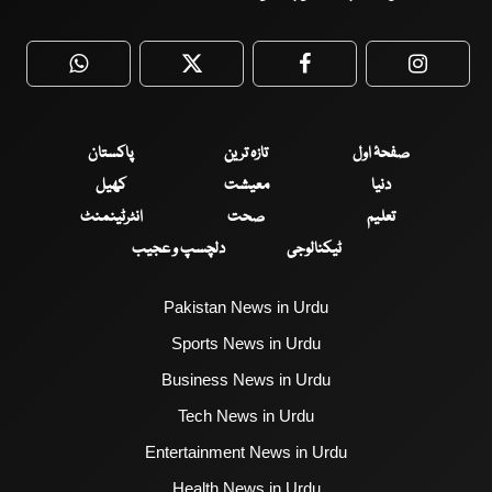
WhatsApp
Twitter
Facebook
Faceboo
صفحۂ اول
تازہ ترین
پاکستان
دنیا
معیشت
کھیل
تعلیم
صحت
انٹرٹینمنٹ
ٹیکنالوجی
دلچسپ و عجیب
Pakistan News in Urdu
Sports News in Urdu
Business News in Urdu
Tech News in Urdu
Entertainment News in Urdu
Health News in Urdu