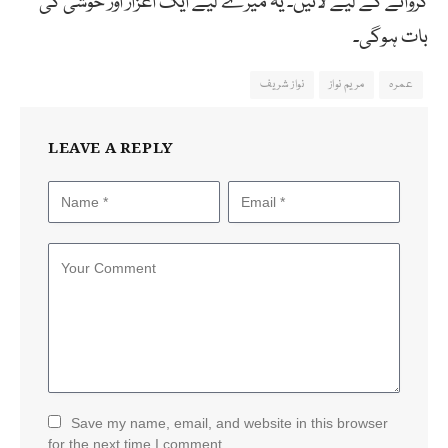
کروانے کے لیے لائیں۔ یہ میرے لیے ایک اعزاز اور خوشی کی
بات ہوگی۔
عمرہ
مریم نواز
نواز شریف
LEAVE A REPLY
Save my name, email, and website in this browser
for the next time I comment.