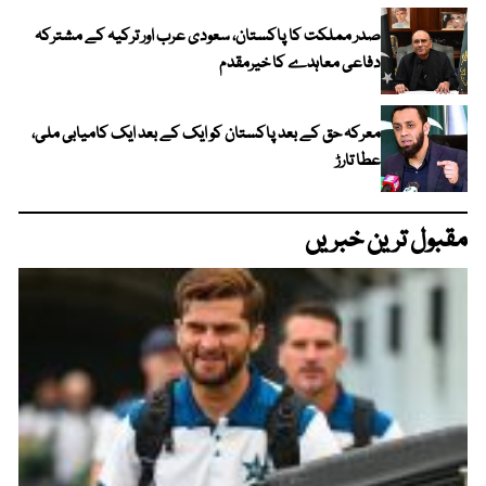
صدر مملکت کا پاکستان، سعودی عرب اور ترکیہ کے مشترکہ
دفاعی معاہدے کا خیرمقدم
معرکہ حق کے بعد پاکستان کو ایک کے بعد ایک کامیابی ملی،
عطا تارڑ
مقبول ترین خبریں