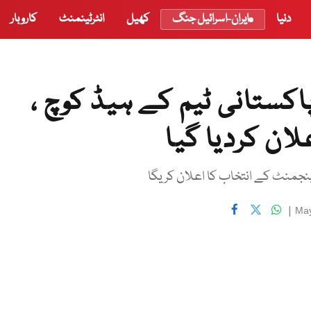
دنیا
ایران-اسرائیل جنگ
کھیل
انٹرٹینمنٹ
کاروبار
اکستانی ٹیم کے ہیڈ کوچ ،
لان کردیا گیا
نجمنٹ کے انتخاب کا اعلان کریگا
|
May