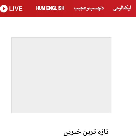
ٹیکنالوجی
دلچسپ و عجیب
HUM ENGLISH
LIVE
تازہ ترین خبریں