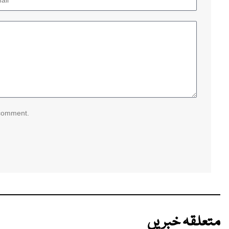
 comment.
متعلقہ خبریں