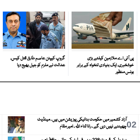
پی آئی اے ملازمین کیلئے بڑی
گروپ کیپٹن عاصم طارق قتل کیس،
خوشخبری، ایک بنیادی تنخواہ کے برابر
عدالت نے ملزم کو جیل بھیج دیا
بونس منظور
آزاد کشمیر میں حکومت بنانیکی پوزیشن میں ہیں ، مینڈیٹ
3
02
چھیننے نہیں دیں گے ، رانا ثناء اللہ ، امیر مقام
پیٹرول کی قیمت 228 روپے فی لیٹر کی جائے، حافظ نعیم