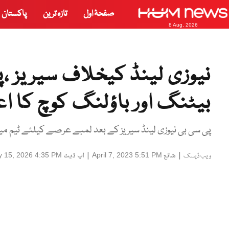
صفحۂ اول
تازہ ترین
پاکستان
8 Aug, 2026
نیوزی لینڈ کیخلاف سیریز ،پ
بیٹنگ اور باؤلنگ کوچ کا اع
پی سی بی نیوزی لینڈ سیریز کے بعد لمبے عرصے کیلئے ٹیم می
|
شائع
|
اپ ڈیٹ
 15, 2026 4:35 PM
April 7, 2023 5:51 PM
ویب ڈیسک