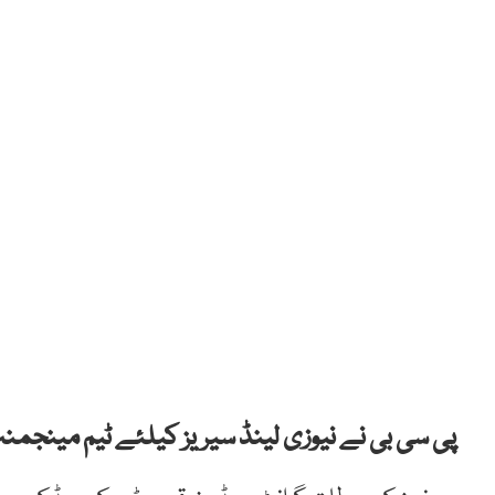
پی سی بی نے نیوزی لینڈ سیریز کیلئے ٹیم مینجمنٹ